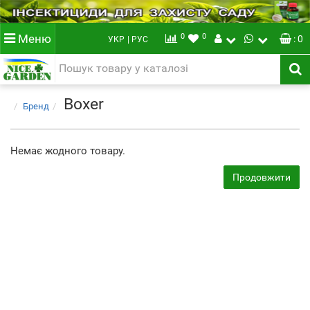
0
0
Меню
: 0
УКР
| РУС
Boxer
Бренд
Немає жодного товару.
Продовжити