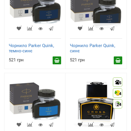
Чорнило Parker Quink,
Чорнило Parker Quink,
темно-синє
синє
521 грн
521 грн
5
4
24