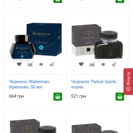
Фільтр
Чорнило Waterman,
Чорнило Parker Quink,
бірюзове, 50 мл
чорне
664 грн
521 грн