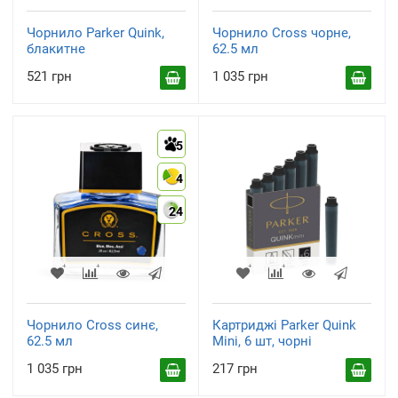
Чорнило Parker Quink,
Чорнило Cross чорне,
блакитне
62.5 мл
521 грн
1 035 грн
5
4
24
Чорнило Cross синє,
Картриджі Parker Quink
62.5 мл
Mini, 6 шт, чорні
1 035 грн
217 грн