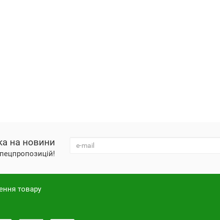
ка на новини
 спецпропозицій!
ення товару