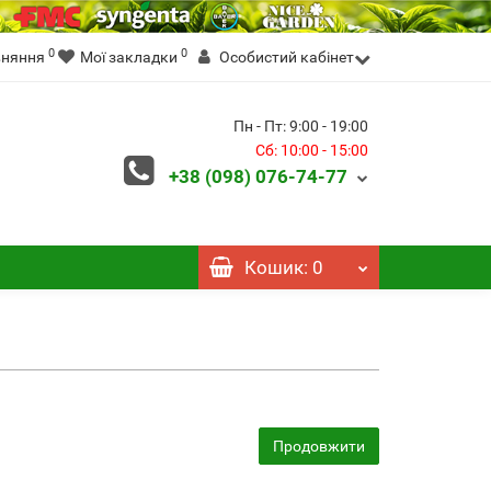
0
0
вняння
Мої закладки
Особистий кабінет
Пн - Пт: 9:00 - 19:00
Сб: 10:00 - 15:00
+38 (098)
076-74-77
Кошик
: 0
Продовжити