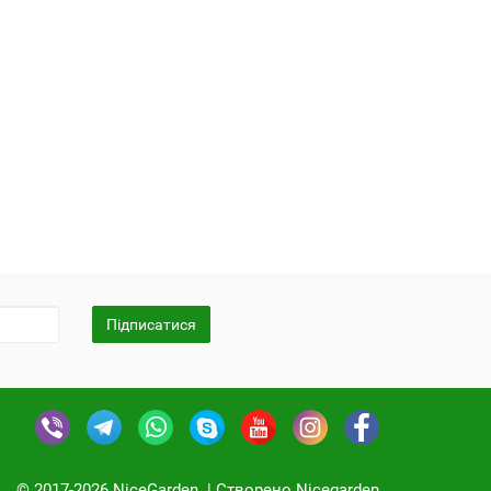
Підписатися
© 2017-2026 NiceGarden. | Cтворено Nicegarden