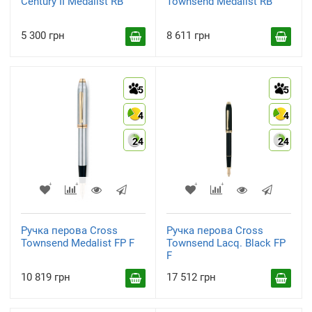
Century II Medalist RB
Townsend Medalist RB
5 300 грн
8 611 грн
5
5
4
4
24
24
Ручка перова Cross
Ручка перова Cross
Townsend Medalist FP F
Townsend Lacq. Black FP
F
10 819 грн
17 512 грн