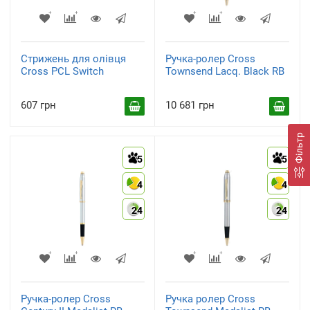
Стрижень для олівця
Ручка-ролер Cross
Cross PCL Switch
Townsend Lacq. Black RB
607 грн
10 681 грн
Фільтр
5
5
4
4
24
24
Ручка-ролер Cross
Ручка ролер Cross