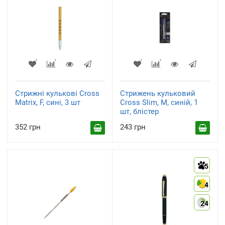
Стрижні кулькові Cross
Стрижень кульковий
Matrix, F, сині, 3 шт
Cross Slim, М, синій, 1
шт, блістер
352 грн
243 грн
5
4
24