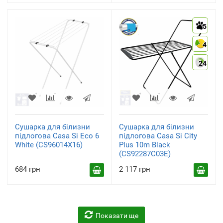
5
4
24
Сушарка для білизни
Сушарка для білизни
підлогова Casa Si Eco 6
підлогова Casa Si City
White (CS96014X16)
Plus 10m Black
(CS92287C03E)
684 грн
2 117 грн
Показати ще