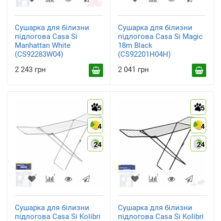
Сушарка для білизни
Сушарка для білизни
підлогова Casa Si
підлогова Casa Si Magic
Manhattan White
18m Black
(CS92283W04)
(CS92201H04H)
2 243 грн
2 041 грн
5
5
4
4
24
24
Сушарка для білизни
Сушарка для білизни
підлогова Casa Si Kolibri
підлогова Casa Si Kolibri