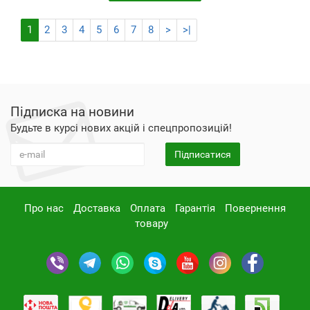
1
2
3
4
5
6
7
8
>
>|
Підписка на новини
Будьте в курсі нових акцій і спецпропозицій!
Підписатися
Про нас
Доставка
Оплата
Гарантія
Повернення
товару