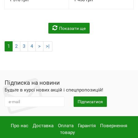
Показати ще
1
2
3
4
>
>|
Підписка на новини
Будьте в курсі нових акцій і спецпропозицій!
Підписатися
Про нас
Доставка
Оплата
Гарантія
Повернення
товару