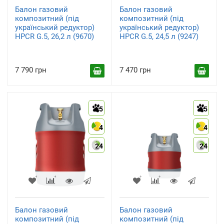
Балон газовий
Балон газовий
композитний (під
композитний (під
український редуктор)
український редуктор)
HPCR G.5, 26,2 л (9670)
HPCR G.5, 24,5 л (9247)
7 790 грн
7 470 грн
5
5
4
4
24
24
Балон газовий
Балон газовий
композитний (під
композитний (під