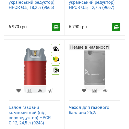
український редуктор)
український редуктор)
HPCR G.5, 18,2 л (9666)
HPCR G.5, 12,7 л (9667)
6 970 грн
6 790 грн
Немає в наявності
5
4
24
Балон газовий
Чехол для газового
композитний (під
баллона 26,2л
євроредуктор) HPCR
G.12, 24,5 л (9248)