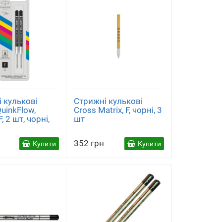
 кулькові
Стрижні кулькові
QuinkFlow,
Cross Matrix, F, чорні, 3
, 2 шт, чорні,
шт
352 грн
Купити
Купити