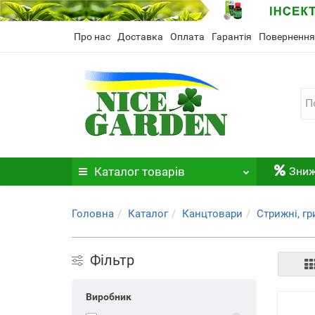
Про нас
Доставка
Оплата
Гарантія
Повернення
Каталог
товарів
Зни
Головна
Каталог
Канцтовари
Стрижні, гр
Фільтр
Виробник