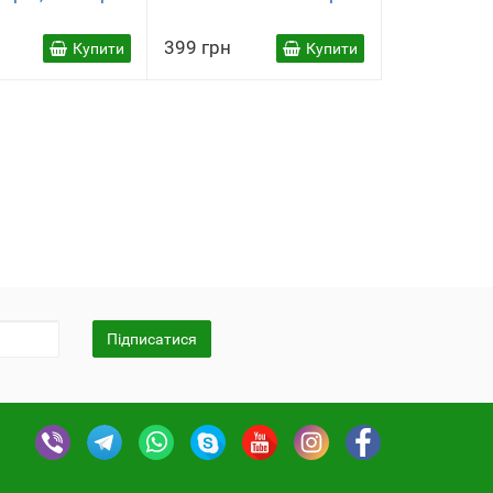
399 грн
Купити
Купити
Підписатися