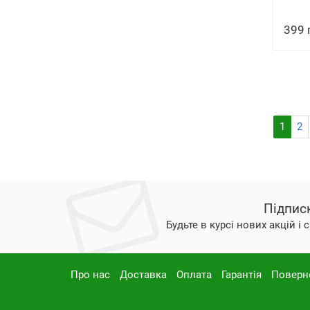
399 
1
2
Підпис
Будьте в курсі нових акцій і
Про нас
Доставка
Оплата
Гарантія
Поверн