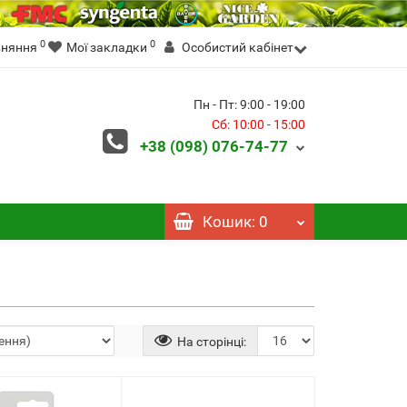
0
0
вняння
Мої закладки
Особистий кабінет
Пн - Пт: 9:00 - 19:00
Сб: 10:00 - 15:00
+38 (098)
076-74-77
Кошик
: 0
На сторінці: