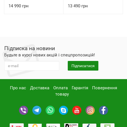
14 990 грн
13 490 грн
Підписка на новини
Будьте в курсі нових акцій і спецпропозицій!
Підписатися
Про нас
Доставка
Оплата
Гарантія
Повернення
товару