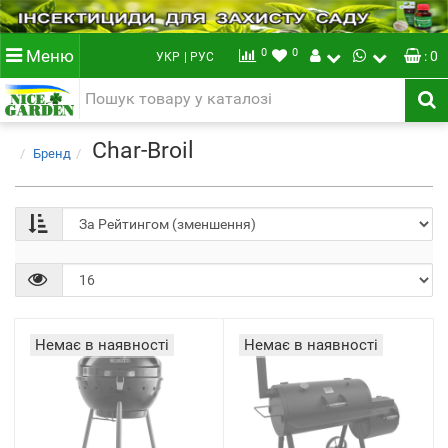
0
0
Меню
: 0
УКР
| РУС
Char-Broil
Бренд
Немає в наявності
Немає в наявності