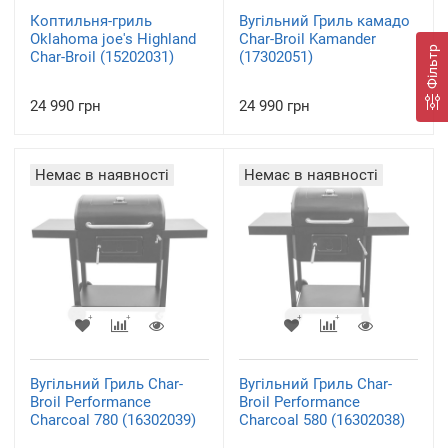
Коптильня-гриль
Вугільний Гриль камадо
Oklahoma joe's Highland
Char-Broil Kamander
Фільтр
Char-Broil (15202031)
(17302051)
24 990 грн
24 990 грн
Немає в наявності
Немає в наявності
Вугільний Гриль Char-
Вугільний Гриль Char-
Broil Performance
Broil Performance
Charcoal 780 (16302039)
Charcoal 580 (16302038)