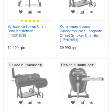
Вугільний Гриль Char-
Коптильня-гриль
Broil Kettleman
Oklahoma joe's Longhorn
(14301878)
Offset Smoker Char-Broil
(17202053)
12 490 грн
39 990 грн
Немає в наявності
Немає в наявності