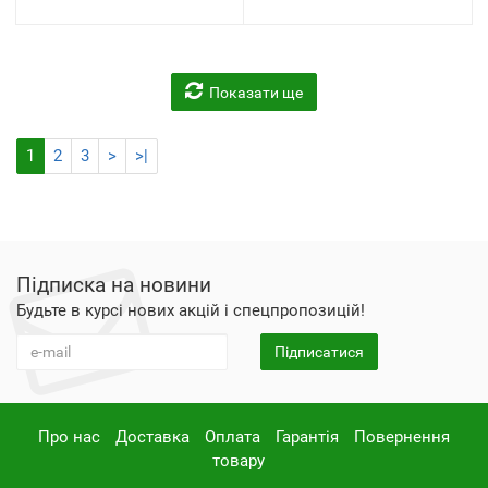
Показати ще
1
2
3
>
>|
Підписка на новини
Будьте в курсі нових акцій і спецпропозицій!
Підписатися
Про нас
Доставка
Оплата
Гарантія
Повернення
товару