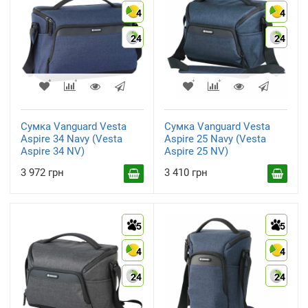
4
4
24
24
Сумка Vanguard Vesta
Сумка Vanguard Vesta
Aspire 34 Navy (Vesta
Aspire 25 Navy (Vesta
Aspire 34 NV)
Aspire 25 NV)
3 972 грн
3 410 грн
5
5
4
4
24
24