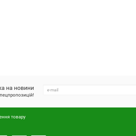
ка на новини
 спецпропозицій!
ення товару