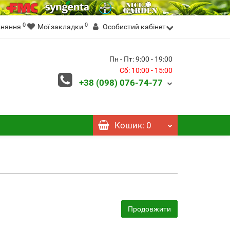
0
0
вняння
Мої закладки
Особистий кабінет
Пн - Пт: 9:00 - 19:00
Сб: 10:00 - 15:00
+38 (098)
076-74-77
Кошик
: 0
Продовжити