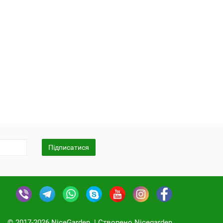
Підписатися
© 2017-2026 NiceGarden. | Cтворено Nicegarden