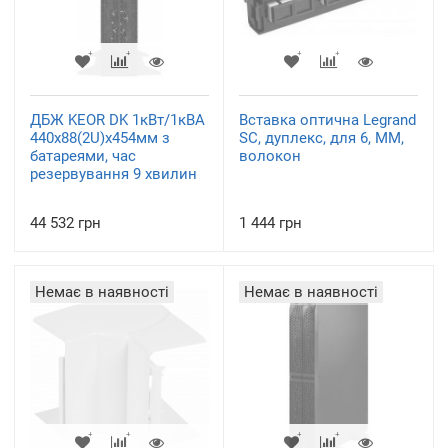
ДБЖ KEOR DK 1кВт/1кВА
Вставка оптична Legrand
440x88(2U)x454мм з
SC, дуплекс, для 6, ММ,
батареями, час
волокон
резервування 9 хвилин
44 532 грн
1 444 грн
Немає в наявності
Немає в наявності