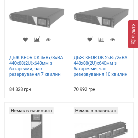
Фільтр
ДБЖ KEOR DK 3кВт/3кВА
ДБЖ KEOR DK 2кВт/2кВА
440x88(2U)x640мм з
440x88(2U)x640мм з
батареями, час
батареями, час
резервування 7 хвилин
резервування 10 хвилин
84 828 грн
70 992 грн
Немає в наявності
Немає в наявності