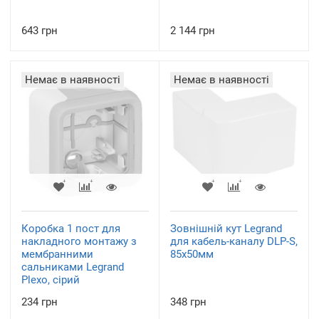
643 грн
2 144 грн
Немає в наявності
Немає в наявності
Коробка 1 пост для
Зовнішній кут Legrand
накладного монтажу з
для кабель-каналу DLP-S,
мембранними
85x50мм
сальниками Legrand
Plexo, сірий
234 грн
348 грн