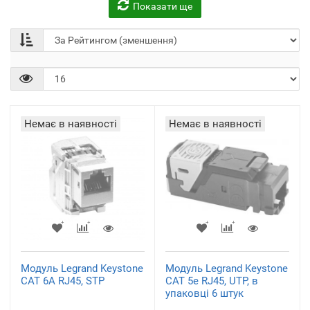
Показати ще
Щити електричні
Розетки і вимикачі
(5)
(1)
Немає в наявності
Немає в наявності
Модуль Legrand Keystone
Модуль Legrand Keystone
САТ 6А RJ45, STP
САТ 5e RJ45, UTP, в
упаковці 6 штук