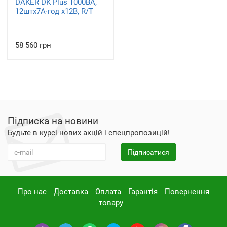
DAKER DK Plus 1000ВА,
12штх7А·год х12В, R/T
58 560 грн
Підписка на новини
Будьте в курсі нових акцій і спецпропозицій!
Підписатися
Про нас
Доставка
Оплата
Гарантія
Повернення
товару