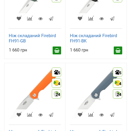
Ніж складаний Firebird
Ніж складаний Firebird
FH91-GB
FH91-BK
1 660 грн
1 660 грн
5
5
4
4
24
24