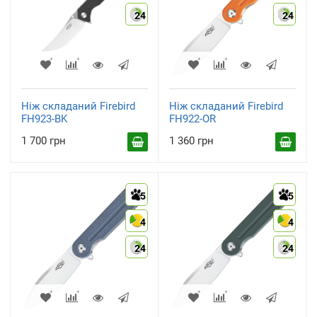
24
24
Ніж складаний Firebird
Ніж складаний Firebird
FH923-BK
FH922-OR
1 700 грн
1 360 грн
5
5
4
4
24
24