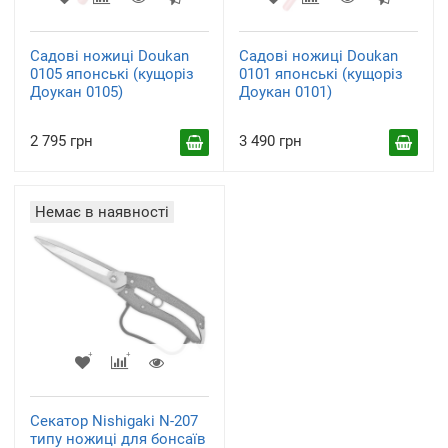
Садові ножиці Doukan
Садові ножиці Doukan
0105 японські (кущоріз
0101 японські (кущоріз
Доукан 0105)
Доукан 0101)
2 795 грн
3 490 грн
Немає в наявності
Секатор Nishigaki N-207
типу ножиці для бонсаїв