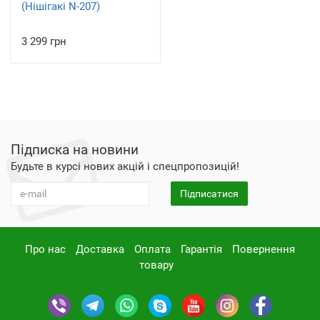
(Нішігакі N-207)
3 299 грн
Підписка на новини
Будьте в курсі нових акцій і спецпропозицій!
Підписатися
Про нас
Доставка
Оплата
Гарантія
Повернення
товару