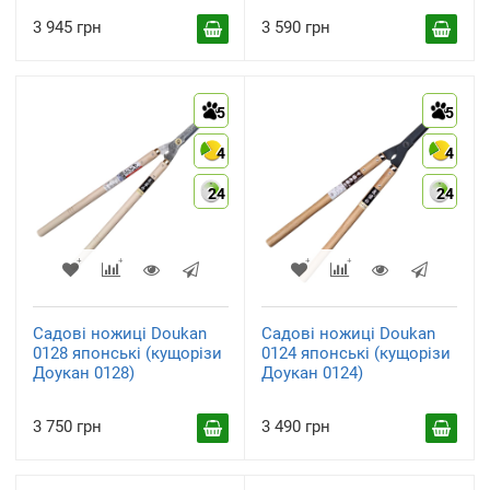
3 945 грн
3 590 грн
5
5
4
4
24
24
Садові ножиці Doukan
Садові ножиці Doukan
0128 японські (кущорізи
0124 японські (кущорізи
Доукан 0128)
Доукан 0124)
3 750 грн
3 490 грн