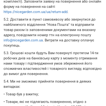
комплекті). Заповнити заявку на повернення або онлайн
форму на повернення на сайті
https://nicegarden.com.ua/ua/return-add
.
5.2. Доставити в пункт самовивозу або звернутися до
найближчого відділення "Нова Пошта" та відправити
товар разом із заповненими документами на вказану
адресу, повідомити номер ттн на електронну пошту
info@nicegarden.com.ua
. Витрати на доставку оплачує
покупець.
5.3. Грошові кошти будуть Вам повернуті протягом 14-ти
робочих днів на банківську карту з моменту отримання
нами товару і підтвердження умов збереження його
споживчих властивостей і товарного вигляду, відповідно
до вимог для повернення.
5.4. Ми не зможемо прийняти повернення в деяких
випадках:
• Товар був у вжитку;
• Товари, які не підлягають поверненню, згідно з