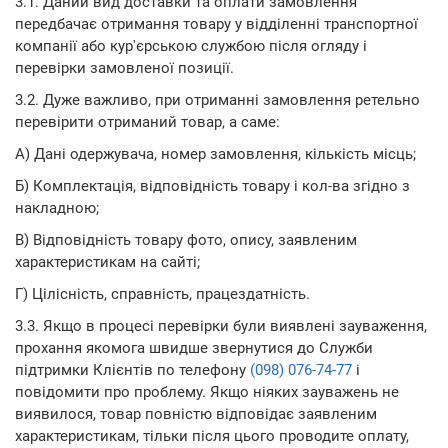
3.1. Даний вид доставки та оплати замовлення
передбачає отримання товару у відділенні транспортної
компанії або кур'єрською службою після огляду і
перевірки замовленої позиції.
3.2. Дуже важливо, при отриманні замовлення ретельно
перевірити отриманий товар, а саме:
А) Дані одержувача, номер замовлення, кількість місць;
Б) Комплектація, відповідність товару і кол-ва згідно з
накладною;
В) Відповідність товару фото, опису, заявленим
характеристикам на сайті;
Г) Цілісність, справність, працездатність.
3.3. Якщо в процесі перевірки були виявлені зауваження,
прохання якомога швидше звернутися до Служби
підтримки Клієнтів по телефону
(098) 076-74-77
і
повідомити про проблему. Якщо ніяких зауважень не
виявилося, товар повністю відповідає заявленим
характеристикам, тільки після цього проводите оплату,