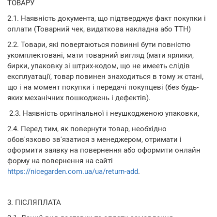
ТОВАРУ
2.1. Наявність документа, що підтверджує факт покупки і
оплати (Товарний чек, видаткова накладна або ТТН)
2.2. Товари, які повертаються повинні бути повністю
укомплектовані, мати товарний вигляд (мати ярлики,
бирки, упаковку зі штрих-кодом, що не имееть слідів
експлуатації, товар повинен знаходиться в тому ж стані,
що і на момент покупки і передачі покупцеві (без будь-
яких механічних пошкоджень і дефектів).
2.3. Наявність оригінальної і неушкодженою упаковки,
2.4. Перед тим, як повернути товар, необхідно
обов'язково зв'язатися з менеджером, отримати і
оформити заявку на повернення або оформити онлайн
форму на повернення на сайті
https://nicegarden.com.ua/ua/return-add
.
3. ПІСЛЯПЛАТА