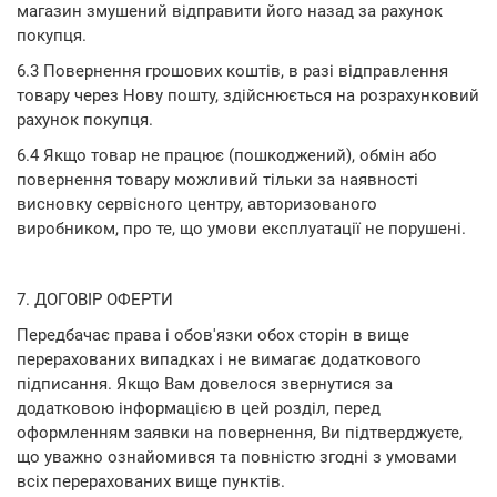
магазин змушений відправити його назад за рахунок
покупця.
6.3 Повернення грошових коштів, в разі відправлення
товару через Нову пошту, здійснюється на розрахунковий
рахунок покупця.
6.4 Якщо товар не працює (пошкоджений), обмін або
повернення товару можливий тільки за наявності
висновку сервісного центру, авторизованого
виробником, про те, що умови експлуатації не порушені.
7. ДОГОВІР ОФЕРТИ
Передбачає права і обов'язки обох сторін в вище
перерахованих випадках і не вимагає додаткового
підписання. Якщо Вам довелося звернутися за
додатковою інформацією в цей розділ, перед
оформленням заявки на повернення, Ви підтверджуєте,
що уважно ознайомився та повністю згодні з умовами
всіх перерахованих вище пунктів.