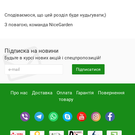
Сподіваємося, що цей розділ буде нудьгувати;)
З повагою, команда NiceGarden
Підписка на новини
Будьте в курсі нових акцій і спецпропозицій!
Підписатися
Про нас
Доставка
Оплата
Гарантія
Повернення
товару