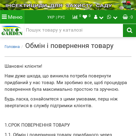
0
0
Меню
: 0
УКР
| РУС
Обмін і повернення товару
Головна
Шановні клієнти!
Нам дуже шкода, що виникла потреба повернути
придбаний у нас товар. Ми зробимо все, щоб процедура
повернення була максимально простою та зручною.
Будь ласка, ознайомтеся з цими умовами, перш ніж
звертатися в службу підтримки клієнтів.
1.СРОК ПОВЕРНЕННЯ ТОВАРУ
1.1. Обмін і повернення товару, придбаного через