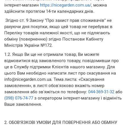
інтернет-магазин
https://nicegarden.com.ua/
, можна
здійснити протягом 14-ти календарних днів.
Згідно ст. 9 Закону "Про захист прав споживачів" не
рахуючи дня покупки, якщо цей товар не перебуває в
Переліку товарів належної якості, що не підлягають
обміну (поверненню) згідно Постанови Кабінету
Міністрів України №172.
1.2. Якщо Ви ще не отримали товар, Ви можете
відмовитися від замовленого товару, повідомивши про
це в Службу підтримки Клієнтів нашого магазину. Для
цього Вам необхідно написати лист про скасування на
info@nicegarden.com.ua. Тема листа: «Скасування
замовлення», в листі обов'язково вкажіть номер
замовлення або зв'яжіться по телефону:
044-369-31-32
або
(098) 076-74-77
з оператором інтернет-магазину і відмініть
Ваше замовлення.
2. ОБОВ’ЯЗКОВІ УМОВИ ДЛЯ ПОВЕРНЕННЯ АБО ОБМІНУ