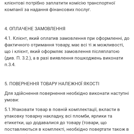
клієнтові потрібно заплатити комісію транспортної
компанії за надання фінансових послуг.
4. ОПЛАЧЕНЕ ЗАМОВЛЕННЯ
4.1. Клієнт, який оплатив замовлення при оформленні, до
фактичного отримання товару, має всі ті ж можливості,
що і клієнт, який оформляє замовлення післяплатою
(див. П. 3.2.), а в разі виявлення пошкоджень виконати
п.3.4.
5. ПОВЕРНЕННЯ ТОВАРУ НАЛЕЖНОЇ ЯКОСТІ
Для здійснення повернення необхідно виконати наступні
умови:
5.1.Упаковати товар в повній комплектації, вкласти в
упаковку товарну накладну, всі пломби, ярлики та
етикетки, що додавалися до товару (товари, що
поставляються в комплекті, необхідно повертати також в