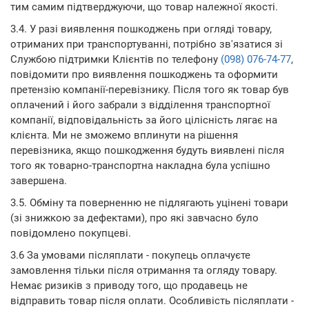
тим самим підтверджуючи, що товар належної якості.
3.4. У разі виявлення пошкоджень при огляді товару,
отриманих при транспортуванні, потрібно зв'язатися зі
Службою підтримки Клієнтів по телефону
(098) 076-74-77
,
повідомити про виявлення пошкоджень та оформити
претензію компанії-перевізнику. Після того як товар був
оплачений і його забрали з відділення транспортної
компанії, відповідальність за його цілісність лягає на
клієнта. Ми не зможемо вплинути на рішення
перевізника, якщо пошкодження будуть виявлені після
того як товарно-транспортна накладна була успішно
завершена.
3.5. Обміну та поверненню не підлягають уцінені товари
(зі знижкою за дефектами), про які завчасно було
повідомлено покупцеві.
3.6 За умовами післяплати - покупець оплачуєте
замовлення тільки після отримання та огляду товару.
Немає ризиків з приводу того, що продавець не
відправить товар після оплати. Особливість післяплати -