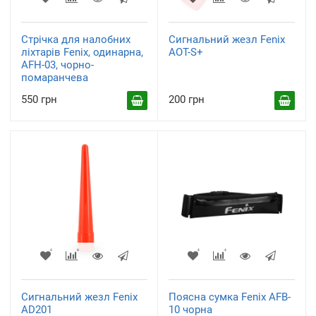
Стрічка для налобних
Сигнальний жезл Fenix
ліхтарів Fenix, одинарна,
AOT-S+
AFH-03, чорно-
помаранчева
550 грн
200 грн
Сигнальний жезл Fenix
Поясна сумка Fenix AFB-
AD201
10 чорна