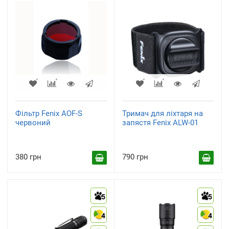
Фільтр Fenix AOF-S
Тримач для ліхтаря на
червоний
запястя Fenix ALW-01
380 грн
790 грн
5
5
4
4