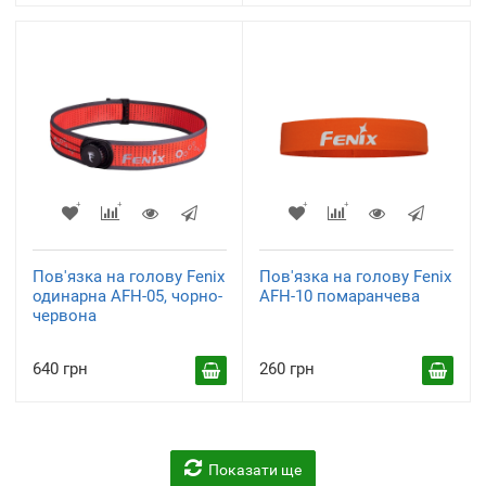
Пов'язка на голову Fenix
Пов'язка на голову Fenix
одинарна AFH-05, чорно-
AFH-10 помаранчева
червона
640 грн
260 грн
Показати ще