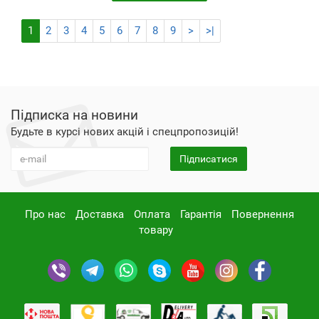
1
2
3
4
5
6
7
8
9
>
>|
Підписка на новини
Будьте в курсі нових акцій і спецпропозицій!
Підписатися
Про нас
Доставка
Оплата
Гарантія
Повернення
товару