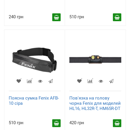
240 грн
510 грн
Поясна сумка Fenix AFB-
Пов'язка на голову
10 сіра
чорна Fenix для моделей
HL16, HL32R-T, HM65R-DT
510 грн
420 грн