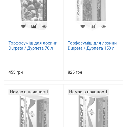
Торфосуміш для лохини
Торфосуміш для лохини
Durpeta / Дурпета 70 л
Durpeta / Дурпета 150 л
455 грн
825 грн
Немає в наявності
Немає в наявності