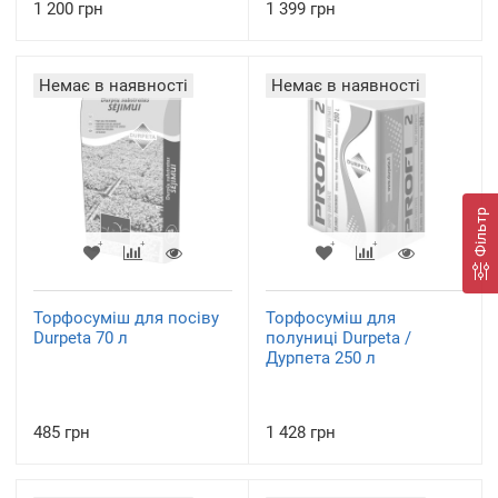
1 200 грн
1 399 грн
Немає в наявності
Немає в наявності
Фільтр
Торфосуміш для посіву
Торфосуміш для
Durpeta 70 л
полуниці Durpeta /
Дурпета 250 л
485 грн
1 428 грн