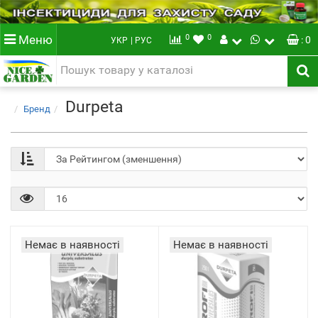
0
0
Меню
: 0
УКР
| РУС
Durpeta
Бренд
Немає в наявності
Немає в наявності