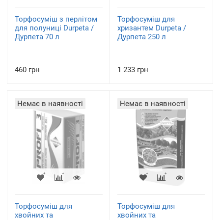
Торфосуміш з перлітом
Торфосуміш для
для полуниці Durpeta /
хризантем Durpeta /
Дурпета 70 л
Дурпета 250 л
460 грн
1 233 грн
Немає в наявності
Немає в наявності
Торфосуміш для
Торфосуміш для
хвойних та
хвойних та