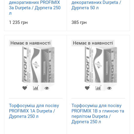
декоративних PROFIMIX
декоративних Durpeta /
3a Durpeta / Дурпета 250
Дурпета 50 л
л
1 235 грн
385 грн
Немає в наявності
Немає в наявності
Торфосуміш для посіву
Торфосуміш для посіву
PROFIMIX 1А Durpeta /
PROFIMIX 1B з глиною та
Дурпета 250 л
перлітом Durpeta /
Дурпета 250 л