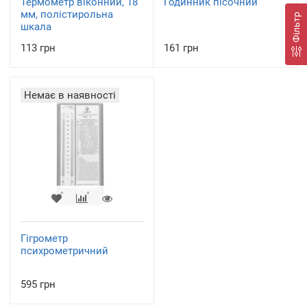
Термометр віконний, 18
Годинник пісочний
мм, полістирольна
Фільтр
шкала
113 грн
161 грн
Немає в наявності
Гігрометр
психрометричний
595 грн