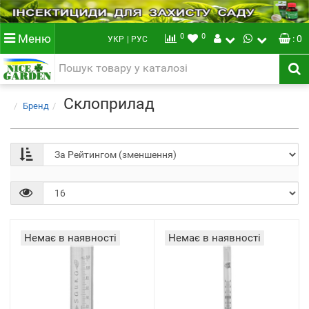
0
0
Меню
: 0
УКР
| РУС
Склоприлад
Бренд
Немає в наявності
Немає в наявності