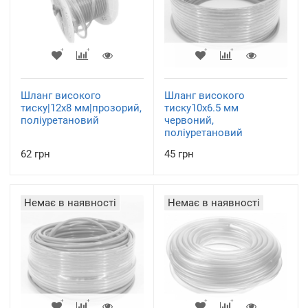
Шланг високого
Шланг високого
тиску|12х8 мм|прозорий,
тиску10х6.5 мм
поліуретановий
червоний,
поліуретановий
62 грн
45 грн
Немає в наявності
Немає в наявності