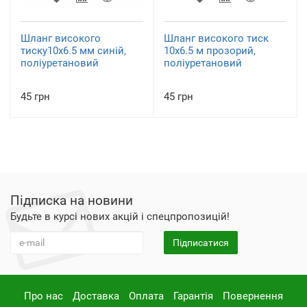
Шланг високого
Шланг високого тиск
тиску10х6.5 мм синій,
10х6.5 м прозорий,
поліуретановий
поліуретановий
45 грн
45 грн
Підписка на новини
Будьте в курсі нових акцій і спецпропозицій!
Підписатися
Про нас
Доставка
Оплата
Гарантія
Повернення