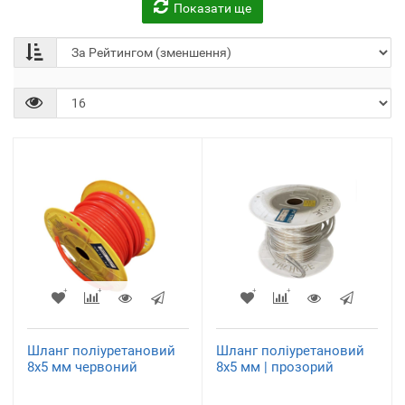
Показати ще
Шланг поліуретановий
Шланг поліуретановий
8х5 мм червоний
8х5 мм | прозорий