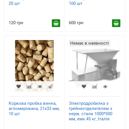
20 шт
100 шт
120 грн
600 грн
Немає в наявності
Коркова пробка винна,
Электродробилка з
агломерована, 21х33 мм,
гребнеотделителем з
10 шт
нерж. стали 1000*500
мм, емк.45 кг, Італія