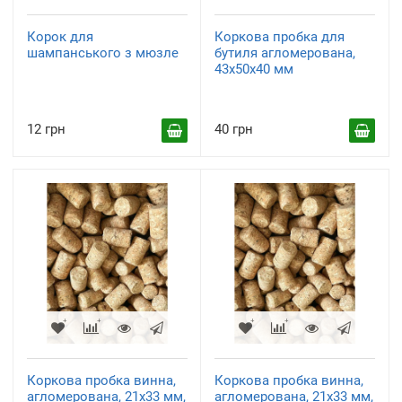
Корок для
Коркова пробка для
шампанського з мюзле
бутиля агломерована,
43х50х40 мм
12 грн
40 грн
Коркова пробка винна,
Коркова пробка винна,
агломерована, 21х33 мм,
агломерована, 21х33 мм,