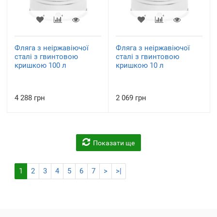
Фляга з неіржавіючої
Фляга з неіржавіючої
сталі з гвинтовою
сталі з гвинтовою
кришкою 100 л
кришкою 10 л
4 288 грн
2 069 грн
Показати ще
1
2
3
4
5
6
7
>
>|