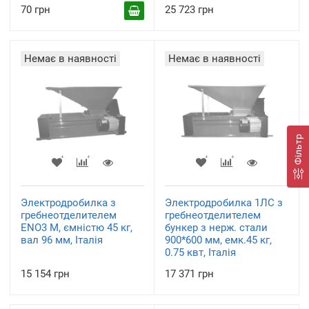
70 грн
25 723 грн
Немає в наявності
Немає в наявності
Фільтр
Электродробилка з
Электродробилка 1ЛС з
гребнеотделителем
гребнеотделителем
ENO3 M, ємністю 45 кг,
бункер з нерж. стали
вал 96 мм, Італія
900*600 мм, емк.45 кг,
0.75 квт, Італія
15 154 грн
17 371 грн