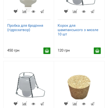
Пробка для бродіння
Корок для
(гідрозатвор)
шампанського з мюзле
10 шт
450 грн
120 грн