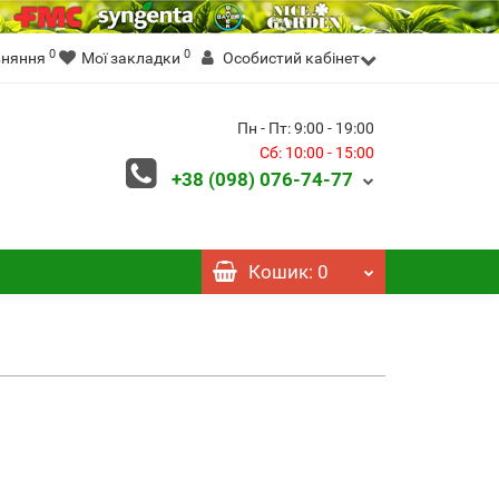
0
0
вняння
Мої закладки
Особистий кабінет
Пн - Пт: 9:00 - 19:00
Сб: 10:00 - 15:00
+38 (098)
076-74-77
Кошик
: 0