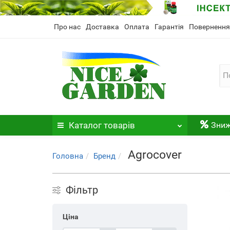
Про нас
Доставка
Оплата
Гарантія
Повернення
Каталог
товарів
Зни
Agrocover
Головна
Бренд
Фільтр
Ціна