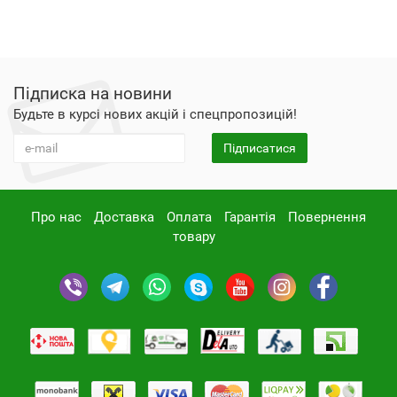
Підписка на новини
Будьте в курсі нових акцій і спецпропозицій!
Підписатися
Про нас
Доставка
Оплата
Гарантія
Повернення
товару