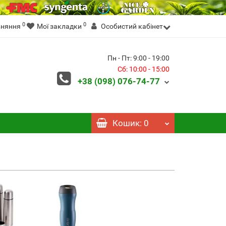
0
0
вняння
Мої закладки
Особистий кабінет
Пн - Пт: 9:00 - 19:00
Сб: 10:00 - 15:00
+38 (098)
076-74-77
Кошик
: 0