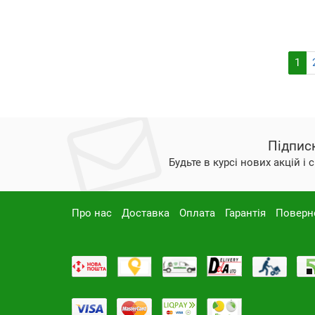
1
Підпис
Будьте в курсі нових акцій і
Про нас
Доставка
Оплата
Гарантія
Поверн