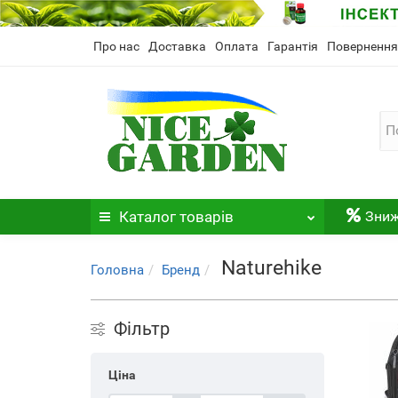
Про нас
Доставка
Оплата
Гарантія
Повернення
Каталог
товарів
Зни
Naturehike
Головна
Бренд
Фільтр
Ціна