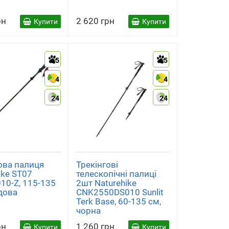
рн
2 620 грн
Купити
Купити
5
5
4
4
24
24
ова палиця
Трекінгові
ike ST07
телескопічні палиці
10-Z, 115-135
2шт Naturehike
дова
CNK2550DS010 Sunlit
Terk Base, 60-135 см,
чорна
рн
1 260 грн
Купити
Купити