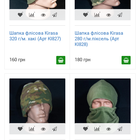
Шапка флісова Kirasa
Шапка флісова Kirasa
320 г/м. хакі (Арт KI827)
280 г/м.піксель (Арт
KI828)
160 грн
180 грн