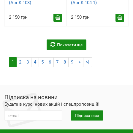
(Арт.KI103)
(Арт.KI104-1)
2 150 грн
2 150 грн
Показати ще
1
2
3
4
5
6
7
8
9
>
>|
Підписка на новини
Будьте в курсі нових акцій і спецпропозицій!
Підписатися