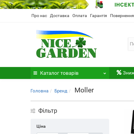
Про нас
Доставка
Оплата
Гарантія
Повернення
Каталог
товарів
Зни
Moller
Головна
Бренд
Фільтр
Ціна