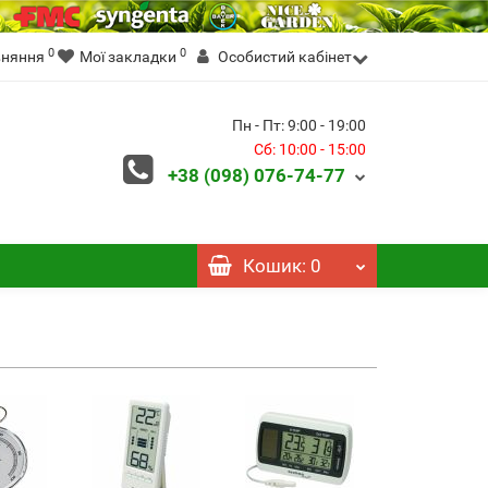
0
0
вняння
Мої закладки
Особистий кабінет
Пн - Пт: 9:00 - 19:00
Сб: 10:00 - 15:00
+38 (098)
076-74-77
Кошик
: 0