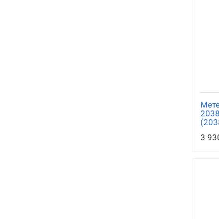
Мете
2038
(203
3 93