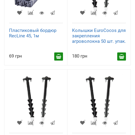
Пластиковый бордюр
Колышки EuroCocos для
RecLine 45, 1м
закрепления
агроволокна 50 шт. упак.
69 грн
180 грн