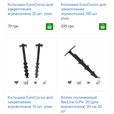
Колышки EuroCocos для
Колышки EuroCocos для
закрепления
закрепления
агроволокна 20 шт. упак.
агроволокна 100 шт.
упак.
79 грн
335 грн
Колышки EuroCocos для
Колок полимерный
закрепления
RecLine G-Pin 20 (для
агроволокна 10 шт. упак.
агроволокна) 20 см 50
шт