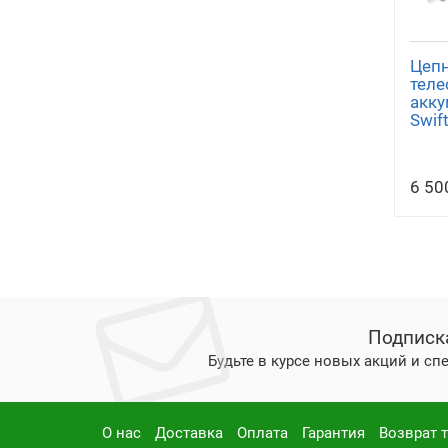
Цеп
теле
акку
Swif
6 50
Подписк
Будьте в курсе новых акций и с
О нас
Доставка
Оплата
Гарантия
Возврат 