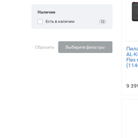
Наличие
Есть в наличии
12
Сбросить
Выберите фильтры
Пила
AL-K
Flex 
(114
9 39