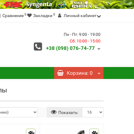
0
0
Сравнение
Закладки
Личный кабинет
Пн - Пт: 9:00 - 19:00
Сб: 10:00 - 15:00
+38 (098)
076-74-77
Корзина
: 0
лы
Показать: