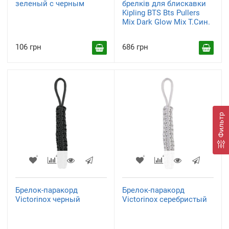
зеленый с черным
брелків для блискавки
Kipling BTS Bts Pullers
Mix Dark Glow Mix Т.Син.
106 грн
686 грн
Фильтр
Брелок-паракорд
Брелок-паракорд
Victorinox черный
Victorinox серебристый