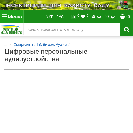
0
0
Меню
: 0
УКР
| РУС
...
Смартфоны, ТВ, Видео, Аудио
Цифровые персональные
аудиоустройства