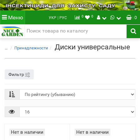
0
0
Меню
: 0
УКР
| РУС
Диски универсальные
...
Принадлежности
Фильтр
Нет в наличии
Нет в наличии