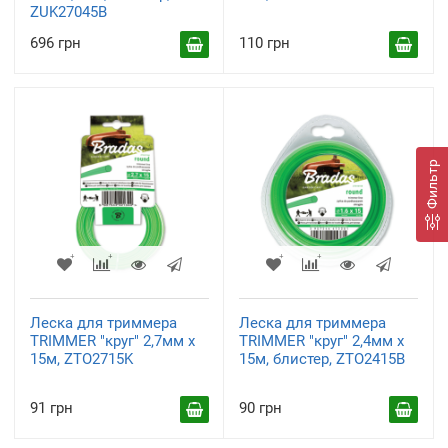
ZUK27045B
696 грн
110 грн
Фильтр
Леска для триммера
Леска для триммера
TRIMMER "круг" 2,7мм х
TRIMMER "круг" 2,4мм х
15м, ZTO2715K
15м, блистер, ZTO2415B
91 грн
90 грн