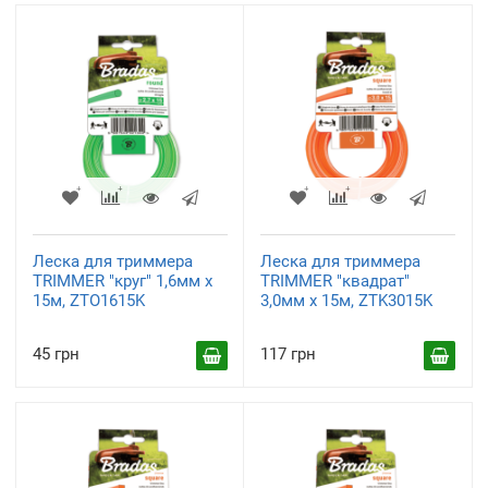
Леска для триммера
Леска для триммера
TRIMMER "круг" 1,6мм х
TRIMMER "квадрат"
15м, ZTO1615K
3,0мм х 15м, ZTK3015K
45 грн
117 грн