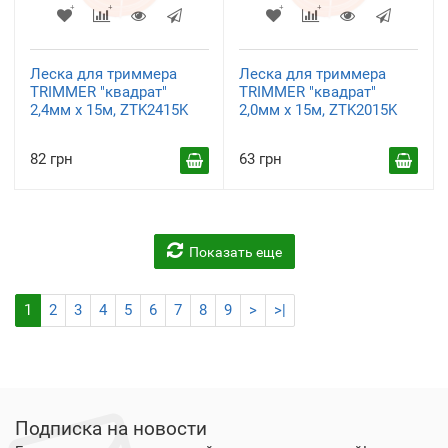
Леска для триммера
Леска для триммера
TRIMMER "квадрат"
TRIMMER "квадрат"
2,4мм х 15м, ZTK2415K
2,0мм х 15м, ZTK2015K
82 грн
63 грн
Показать еще
1
2
3
4
5
6
7
8
9
>
>|
Подписка на новости