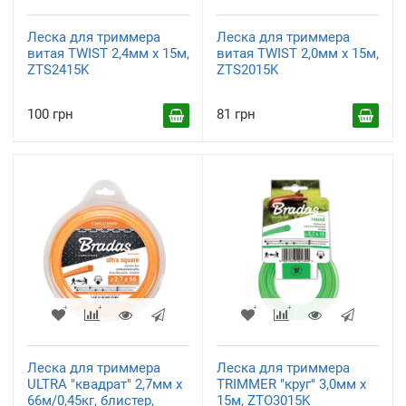
Леска для триммера
Леска для триммера
витая TWIST 2,4мм х 15м,
витая TWIST 2,0мм х 15м,
ZTS2415K
ZTS2015K
100 грн
81 грн
Леска для триммера
Леска для триммера
ULTRA "квадрат" 2,7мм х
TRIMMER "круг" 3,0мм х
66м/0,45кг, блистер,
15м, ZTO3015K