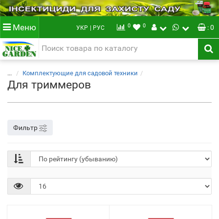
0
0
Меню
: 0
УКР
| РУС
...
Комплектующие для садовой техники
Для триммеров
Фильтр