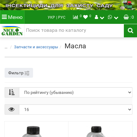
0
0
Меню
: 0
УКР
| РУС
Масла
...
Запчасти и аксессуары
Фильтр