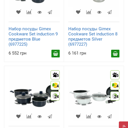
Набор посуды Gimex
Набор посуды Gimex
Cookware Set induction 9
Cookware Set induction 8
предметов Blue
предметов Silver
(6977225)
(6977227)
6 552 грн
6 161 грн
5
5
4
4
24
24