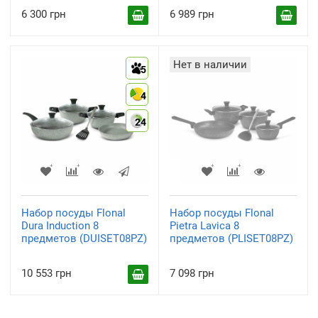
6 300 грн
6 989 грн
Нет в наличии
5
4
24
Набор посуды Flonal
Набор посуды Flonal
Dura Induction 8
Pietra Lavica 8
предметов (DUISET08PZ)
предметов (PLISET08PZ)
10 553 грн
7 098 грн