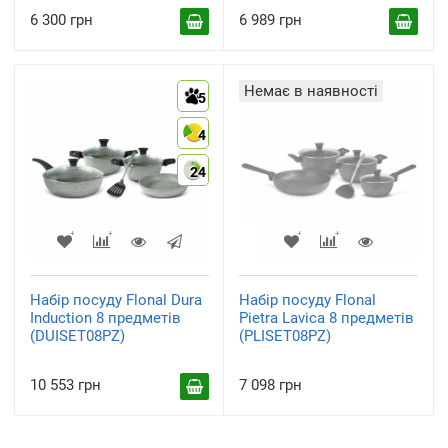
6 300 грн
6 989 грн
Немає в наявності
5
4
24
Набір посуду Flonal Dura
Набір посуду Flonal
Induction 8 предметів
Pietra Lavica 8 предметів
(DUISET08PZ)
(PLISET08PZ)
10 553 грн
7 098 грн