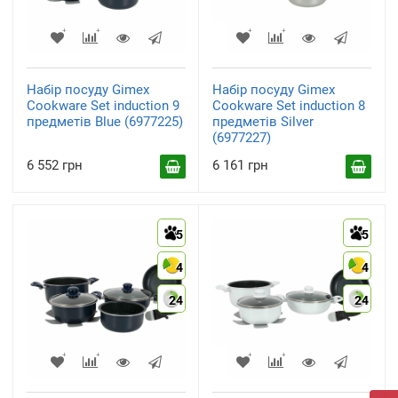
Набір посуду Gimex
Набір посуду Gimex
Cookware Set induction 9
Cookware Set induction 8
предметів Blue (6977225)
предметів Silver
(6977227)
6 552 грн
6 161 грн
5
5
4
4
24
24