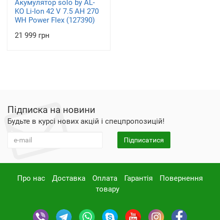
Акумулятор solo by AL-
KO Li-Ion 42 V 7.5 AH 270
WH Power Flex (127390)
21 999 грн
Підписка на новини
Будьте в курсі нових акцій і спецпропозицій!
Підписатися
Про нас
Доставка
Оплата
Гарантія
Повернення
товару