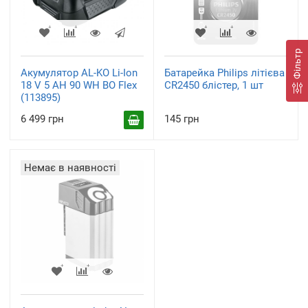
Фільтр
Акумулятор AL-KO Li-Ion
Батарейка Philips літієва
18 V 5 AH 90 WH BO Flex
CR2450 блістер, 1 шт
(113895)
6 499 грн
145 грн
Немає в наявності