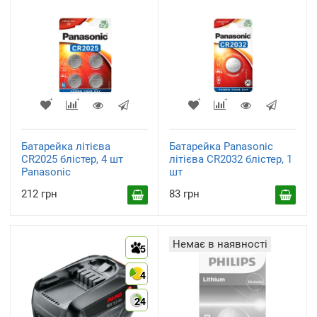
Батарейка літієва
Батарейка Panasonic
CR2025 блістер, 4 шт
літієва CR2032 блістер, 1
Panasonic
шт
212 грн
83 грн
Немає в наявності
5
4
24