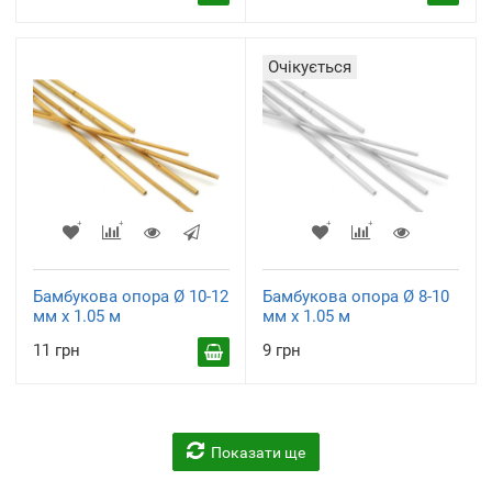
Очікується
Бамбукова опора Ø 10-12
Бамбукова опора Ø 8-10
мм х 1.05 м
мм х 1.05 м
11 грн
9 грн
Показати ще