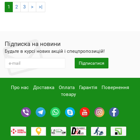
1
2
3
>
>|
Підписка на новини
Будьте в курсі нових акцій і спецпропозицій!
Підписатися
Про нас
Доставка
Оплата
Гарантія
Повернення
товару