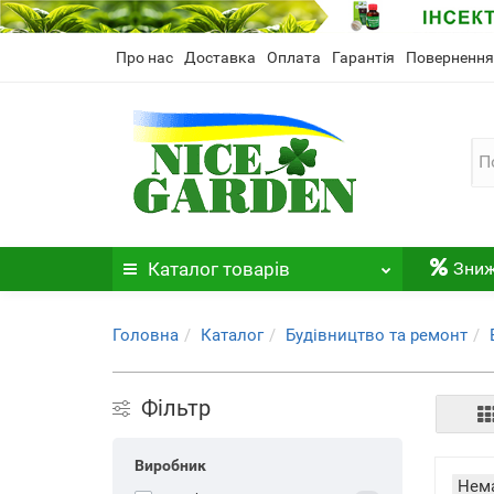
Про нас
Доставка
Оплата
Гарантія
Повернення
Каталог
товарів
Зни
Головна
Каталог
Будівництво та ремонт
Фільтр
Виробник
Нема