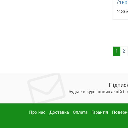
(160
2 36
1
2
Підпис
Будьте в курсі нових акцій і
Про нас
Доставка
Оплата
Гарантія
Поверн