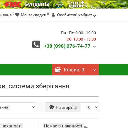
0
0
вняння
Мої закладки
Особистий кабінет
Пн - Пт: 9:00 - 19:00
Сб: 10:00 - 15:00
+38 (098)
076-74-77
Кошик
: 0
ки, системи зберігання
На сторінці:
 наявності
Немає в наявності