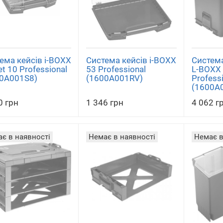
ема кейсів i-BOXX
Система кейсів i-BOXX
Система
et 10 Professional
53 Professional
L-BOXX
0A001S8)
(1600A001RV)
Profess
(1600A
0 грн
1 346 грн
4 062 г
є в наявності
Немає в наявності
Немає в