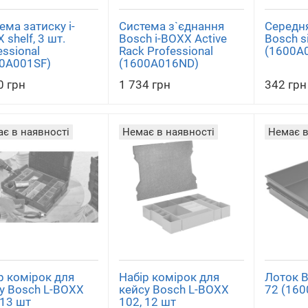
ема затиску i-
Система з`єднання
Середн
 shelf, 3 шт.
Bosch i-BOXX Active
Bosch s
essional
Rack Professional
(1600A
0A001SF)
(1600A016ND)
0 грн
1 734 грн
342 грн
є в наявності
Немає в наявності
Немає в
р комірок для
Набір комірок для
Лоток B
у Bosch L-BOXX
кейсу Bosch L-BOXX
72 (16
 13 шт
102, 12 шт