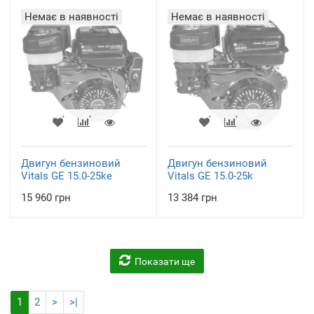
Немає в наявності
Немає в наявності
Двигун бензиновий
Двигун бензиновий
Vitals GE 15.0-25ke
Vitals GE 15.0-25k
15 960 грн
13 384 грн
Показати ще
1
2
>
>|