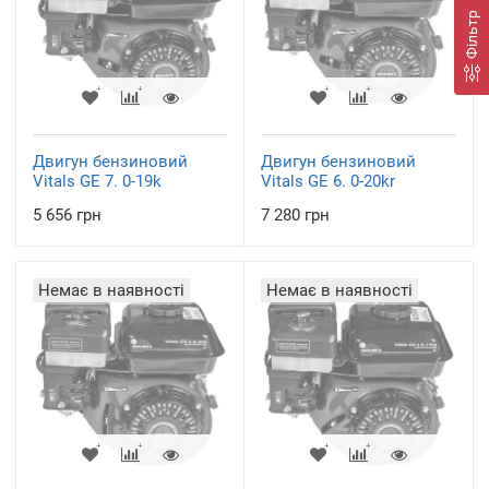
Фільтр
Двигун бензиновий
Двигун бензиновий
Vitals GE 7. 0-19k
Vitals GE 6. 0-20kr
5 656 грн
7 280 грн
Немає в наявності
Немає в наявності