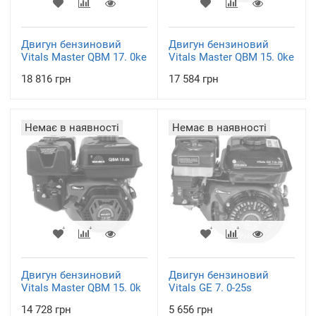
Двигун бензиновий
Двигун бензиновий
Vitals Master QBM 17. 0ke
Vitals Master QBM 15. 0ke
18 816 грн
17 584 грн
Немає в наявності
Немає в наявності
Двигун бензиновий
Двигун бензиновий
Vitals Master QBM 15. 0k
Vitals GE 7. 0-25s
14 728 грн
5 656 грн