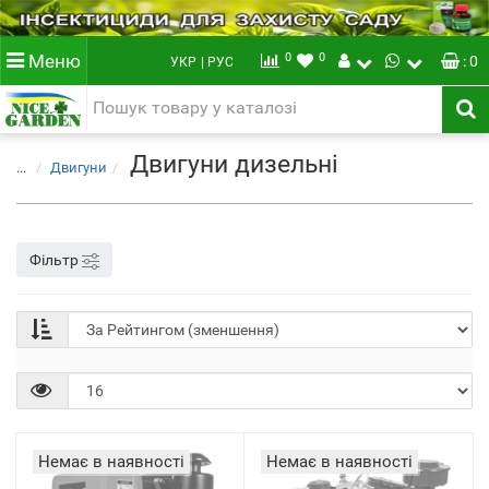
0
0
Меню
: 0
УКР
| РУС
Двигуни дизельні
...
Двигуни
Фільтр
Немає в наявності
Немає в наявності