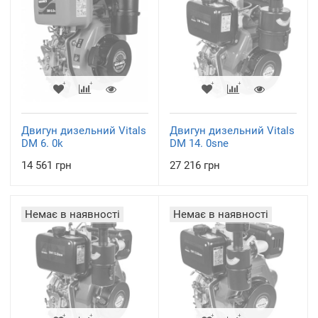
Двигун дизельний Vitals
Двигун дизельний Vitals
DM 6. 0k
DM 14. 0sne
14 561 грн
27 216 грн
Немає в наявності
Немає в наявності