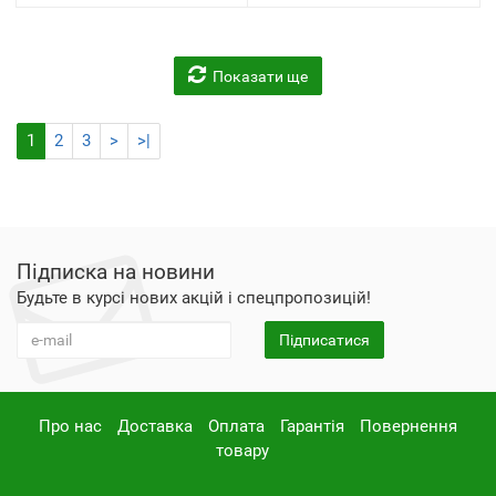
Показати ще
1
2
3
>
>|
Підписка на новини
Будьте в курсі нових акцій і спецпропозицій!
Підписатися
Про нас
Доставка
Оплата
Гарантія
Повернення
товару