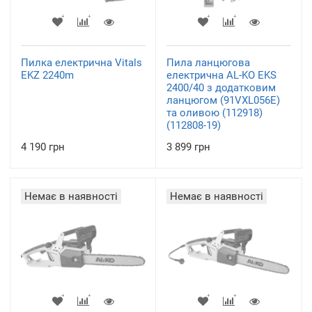
Пилка електрична Vitals
Пила ланцюгова
EKZ 2240m
електрична AL-KO EKS
2400/40 з додатковим
ланцюгом (91VXL056E)
та оливою (112918)
(112808-19)
4 190 грн
3 899 грн
Немає в наявності
Немає в наявності