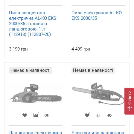
Пила ланцюгова
Пила електрична AL-KO
електрична AL-KO EKS
EKS 2000/35
2000/35 з оливою
ланцюговою, 1 л
(112918) (112807-20)
3 199 грн
4 499 грн
Немає в наявності
Немає в наявності
Фільтр
Ланцюгова електропила
Електропила ланцюгова