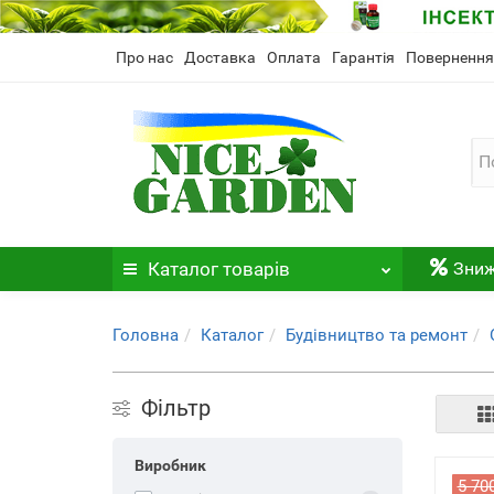
Про нас
Доставка
Оплата
Гарантія
Повернення
Каталог
товарів
Зни
Головна
Каталог
Будівництво та ремонт
Фільтр
Виробник
5 70