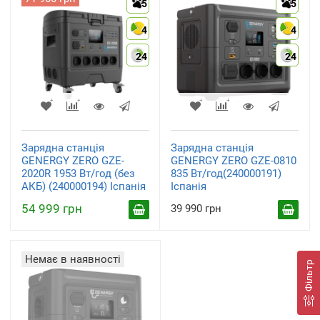
5
5
4
4
24
24
Зарядна станція
Зарядна станція
GENERGY ZERO GZE-
GENERGY ZERO GZE-0810
2020R 1953 Вт/год (без
835 Вт/год(240000191)
АКБ) (240000194) Іспанія
Іспанія
54 999 грн
39 990 грн
Немає в наявності
Фільтр